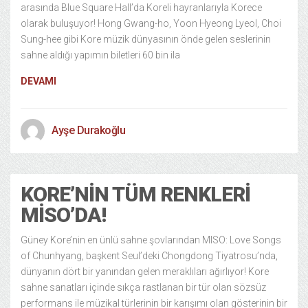
arasında Blue Square Hall’da Koreli hayranlarıyla Korece
olarak buluşuyor! Hong Gwang-ho, Yoon Hyeong Lyeol, Choi
Sung-hee gibi Kore müzik dünyasının önde gelen seslerinin
sahne aldığı yapımın biletleri 60 bin ila
DEVAMI
Ayşe Durakoğlu
KORE’NIN TÜM RENKLERI
MISO’DA!
Güney Kore’nin en ünlü sahne şovlarından MISO: Love Songs
of Chunhyang, başkent Seul’deki Chongdong Tiyatrosu’nda,
dünyanın dört bir yanından gelen meraklıları ağırlıyor! Kore
sahne sanatları içinde sıkça rastlanan bir tür olan sözsüz
performans ile müzikal türlerinin bir karışımı olan gösterinin bir