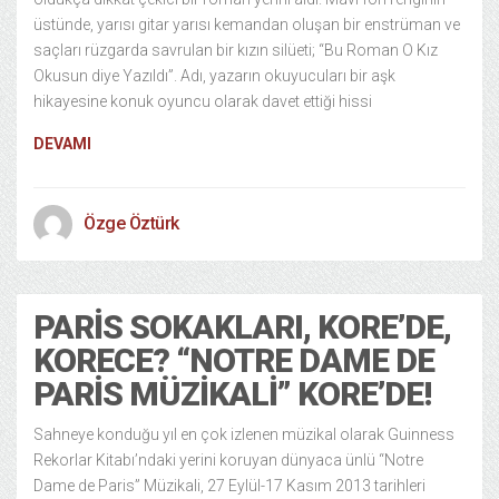
üstünde, yarısı gitar yarısı kemandan oluşan bir enstrüman ve
saçları rüzgarda savrulan bir kızın silüeti; “Bu Roman O Kız
Okusun diye Yazıldı”. Adı, yazarın okuyucuları bir aşk
hikayesine konuk oyuncu olarak davet ettiği hissi
DEVAMI
Özge Öztürk
PARIS SOKAKLARI, KORE’DE,
KORECE? “NOTRE DAME DE
PARIS MÜZIKALI” KORE’DE!
Sahneye konduğu yıl en çok izlenen müzikal olarak Guinness
Rekorlar Kitabı’ndaki yerini koruyan dünyaca ünlü “Notre
Dame de Paris” Müzikali, 27 Eylül-17 Kasım 2013 tarihleri