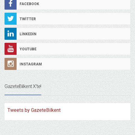
FACEBOOK
TWITTER
LINKEDIN
YOUTUBE
INSTAGRAM
GazeteBilkent X’te!
Tweets by GazeteBilkent