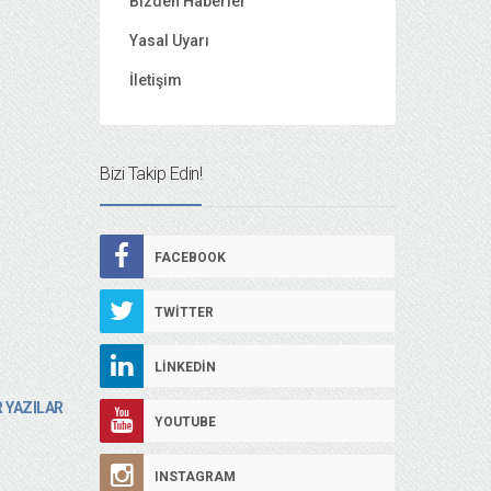
Bizden Haberler
Yasal Uyarı
İletişim
Bizi Takip Edin!
FACEBOOK
TWITTER
LINKEDIN
 YAZILAR
YOUTUBE
INSTAGRAM