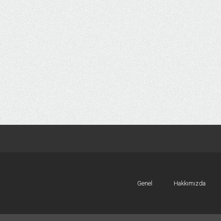
Genel
Hakkımızda