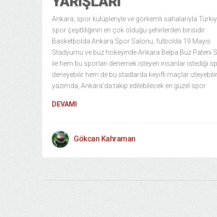
YARIŞLARI
Ankara, spor kulüpleriyle ve görkemli sahalarıyla Türkiy
spor çeşitliliğinin en çok olduğu şehirlerden birisidir.
Basketbolda Ankara Spor Salonu, futbolda 19 Mayıs
Stadyumu ve buz hokeyinde Ankara Belpa Buz Pateni S
ile hem bu sporları denemek isteyen insanlar istediği sp
deneyebilir hem de bu stadlarda keyifli maçlar izleyebilir
yazımda, Ankara’da takip edilebilecek en güzel spor
DEVAMI
Gökcan Kahraman