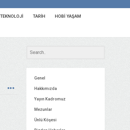
 TEKNOLOJI
TARIH
HOBI YAŞAM
Genel
Hakkımızda
Yayın Kadromuz
Mezunlar
Ünlü Köşesi