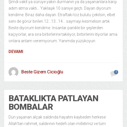
Şimdi vakit ya sürüye yakın durmanın ya da yaşananlara karşı
adım atma vakti… Yaklaşık 10 saniye geçti. Dayan diyorum
kendime. Biraz daha dayan. Etraftaki toz bulutu çekilsin, elbet
seni de görür birileri.12…13…14… saymayı kesmelisin artık
Beste diyorum kendime. İnsanlar panikle bir şeylerden
kaçıyorlar, ara sıra birbirlerine takılıyor, birbirlerini itiyorlar ama
onlara anlam veremiyorum. Yanımda yüzükoyun
DEVAMI
Beste Gizem Cicioğlu
1
BATAKLIKTA PATLAYAN
BOMBALAR
Dün yaşanan alçak saldırıda hayatını kaybeden herkese
Allah’tan rahmet, saldırının hedefi olan milletimiz ve tüm