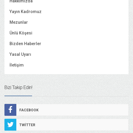
Hakkımızda
Yayın Kadromuz
Mezunlar
Ünlü Köşesi
Bizden Haberler
Yasal Uyarı
İletişim
Bizi Takip Edin!
FACEBOOK
TWITTER