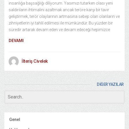
insanlığa başsağlığı diliyorum. Yasımızı tutarken olası yeni
saldırıların ihtimalini azaltmak ancak teröre karşı bir tavır
geliştirmek, terör olaylarının artmasına sebep olan olanların ve
zihniyetlerin iyi tahlil edilmesi ile mümkündür. Bu yüzden bir
süredir artarak devam eden ve devam edeceği hepimizce
DEVAMI
İlteriş Civelek
DİĞER YAZILAR
Genel