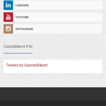
LINKEDIN
YOUTUBE
INSTAGRAM
GazeteBilkent X’te!
Tweets by GazeteBilkent