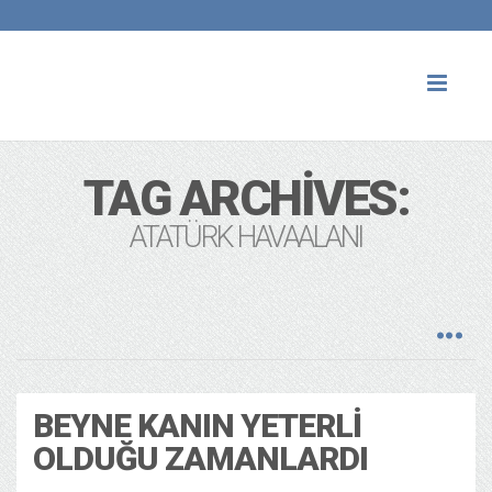
Toggl
naviga
TAG ARCHIVES:
ATATÜRK HAVAALANI
BEYNE KANIN YETERLI
OLDUĞU ZAMANLARDI