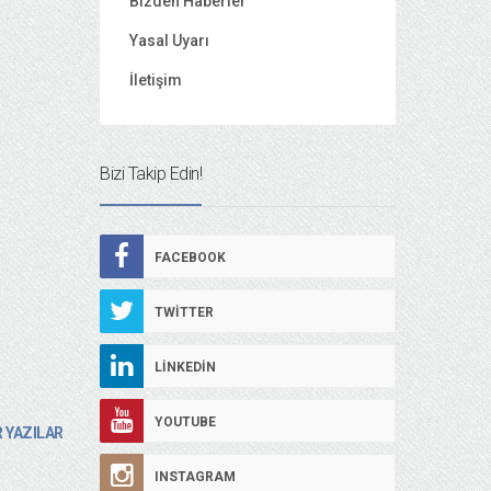
Bizden Haberler
Yasal Uyarı
İletişim
Bizi Takip Edin!
FACEBOOK
TWITTER
LINKEDIN
YOUTUBE
 YAZILAR
INSTAGRAM