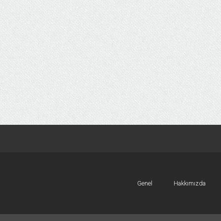
Genel
Hakkımızda