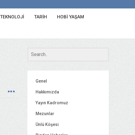
 TEKNOLOJI
TARIH
HOBI YAŞAM
Genel
Hakkımızda
Yayın Kadromuz
Mezunlar
Ünlü Köşesi