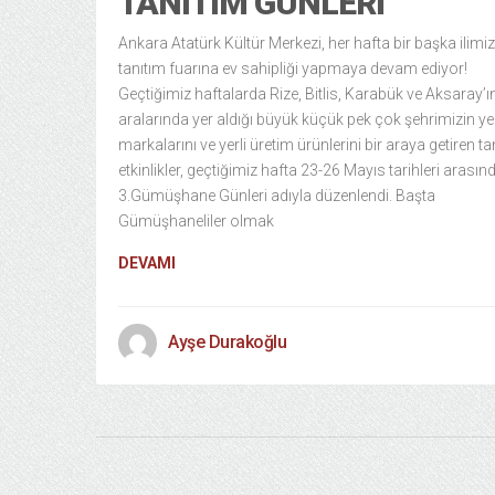
TANITIM GÜNLERI
Ankara Atatürk Kültür Merkezi, her hafta bir başka ilimiz
tanıtım fuarına ev sahipliği yapmaya devam ediyor!
Geçtiğimiz haftalarda Rize, Bitlis, Karabük ve Aksaray’ı
aralarında yer aldığı büyük küçük pek çok şehrimizin ye
markalarını ve yerli üretim ürünlerini bir araya getiren tan
etkinlikler, geçtiğimiz hafta 23-26 Mayıs tarihleri arasın
3.Gümüşhane Günleri adıyla düzenlendi. Başta
Gümüşhaneliler olmak
DEVAMI
Ayşe Durakoğlu