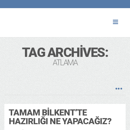
Toggl
naviga
TAG ARCHIVES:
ATLAMA
TAMAM BILKENT’TE
HAZIRLIĞI NE YAPACAĞIZ?