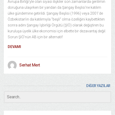
Avrupa Birliği’yle olan siyasi ilişkiler son zamanlarda gerilimin
doruğuna ulaşırken bir yandan da Şangay Beşlisi’ne katılım
ülke gündemine getirildi. Şangay Beşlisi (1996) veya 2001’de
Özbekistan’ın da katılımıyla “beşli” olma özelliğini kaybettikten
sonra adını Şangay İşbirliği Örgütü (ŞİÖ) olarak değiştiren bu
kuruluşa üyelik ülke ekonomisi için elbette bir dezavantaj değil.
Sorun ŞİÖ’nün AB için bir alternatif
DEVAMI
Serhat Mert
DİĞER YAZILAR