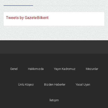
Tweets by GazeteBilkent
Genel
Hakkımızda
Yayın Kadromuz
Mezunlar
Ünlü Köşesi
Bizden Haberler
Yasal Uyarı
İletişim