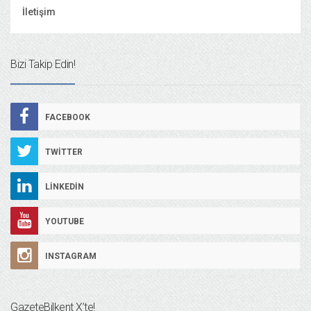
İletişim
Bizi Takip Edin!
FACEBOOK
TWITTER
LINKEDIN
YOUTUBE
INSTAGRAM
GazeteBilkent X’te!