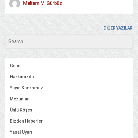
Meltem M. Gürbüz
DİĞER YAZILAR
Genel
Hakkımızda
Yayın Kadromuz
Mezunlar
Ünlü Köşesi
Bizden Haberler
Yasal Uyarı