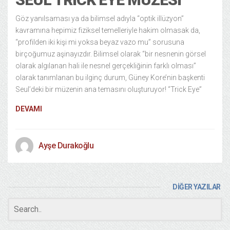
Göz yanılsaması ya da bilimsel adıyla “optik illüzyon”
kavramına hepimiz fiziksel temelleriyle hakim olmasak da,
“profilden iki kişi mi yoksa beyaz vazo mu” sorusuna
birçoğumuz aşinayızdır. Bilimsel olarak “bir nesnenin görsel
olarak algılanan hali ile nesnel gerçekliğinin farklı olması”
olarak tanımlanan bu ilginç durum, Güney Kore’nin başkenti
Seul’deki bir müzenin ana temasını oluşturuyor! “Trick Eye”
DEVAMI
Ayşe Durakoğlu
DİĞER YAZILAR