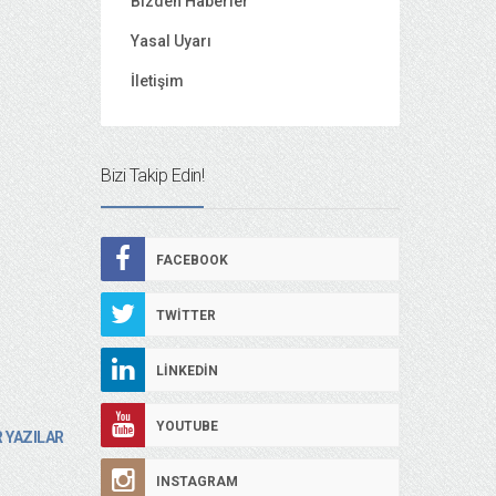
Bizden Haberler
Yasal Uyarı
İletişim
Bizi Takip Edin!
FACEBOOK
TWITTER
LINKEDIN
YOUTUBE
 YAZILAR
INSTAGRAM