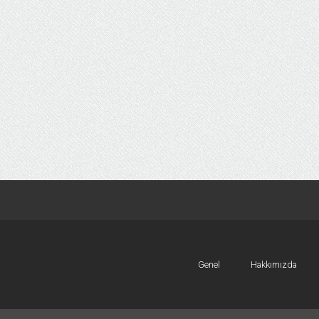
Genel
Hakkımızda