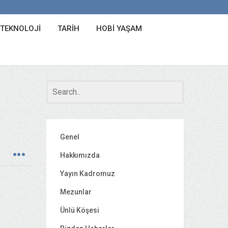
 TEKNOLOJI
TARIH
HOBI YAŞAM
Genel
Hakkımızda
Yayın Kadromuz
Mezunlar
Ünlü Köşesi