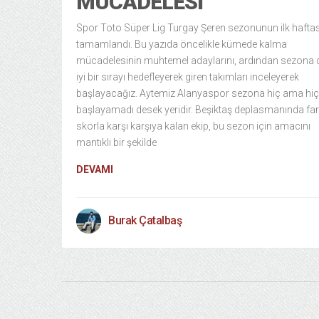
MÜCADELESI
Spor Toto Süper Lig Turgay Şeren sezonunun ilk haftas
tamamlandı. Bu yazıda öncelikle kümede kalma
mücadelesinin muhtemel adaylarını, ardından sezona
iyi bir sırayı hedefleyerek giren takımları inceleyerek
başlayacağız. Aytemiz Alanyaspor sezona hiç ama hiç 
başlayamadı desek yeridir. Beşiktaş deplasmanında fark
skorla karşı karşıya kalan ekip, bu sezon için amacını
mantıklı bir şekilde
DEVAMI
Burak Çatalbaş