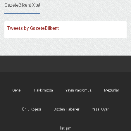
GazeteBilkent X’te!
Tweets by GazeteBilkent
Genel
Hakkımızda
Yayın Kadromuz
Mezunlar
Ünlü Köşesi
Bizden Haberler
Yasal Uyarı
İletişim