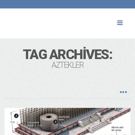
Toggl
naviga
TAG ARCHIVES:
AZTEKLER