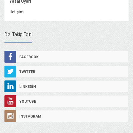
Yasal Uyarı
İletişim
Bizi Takip Edin!
FACEBOOK
TWITTER
LINKEDIN
YOUTUBE
INSTAGRAM