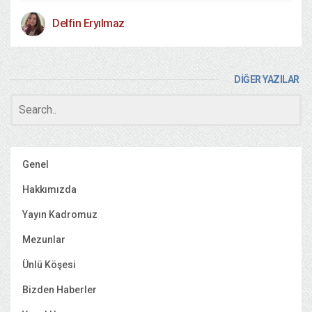
Delfin Eryılmaz
DİĞER YAZILAR
Genel
Hakkımızda
Yayın Kadromuz
Mezunlar
Ünlü Köşesi
Bizden Haberler