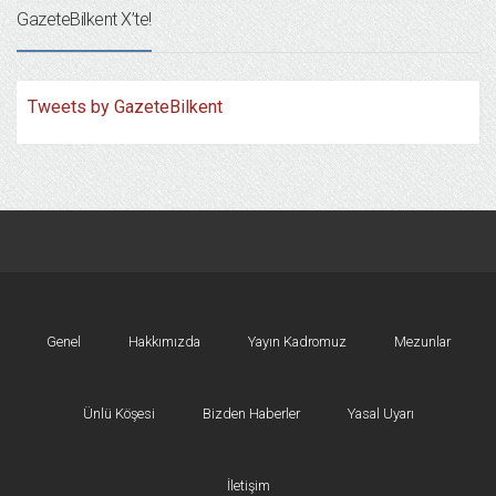
GazeteBilkent X’te!
Tweets by GazeteBilkent
Genel
Hakkımızda
Yayın Kadromuz
Mezunlar
Ünlü Köşesi
Bizden Haberler
Yasal Uyarı
İletişim