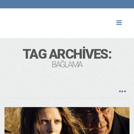
Toggl
naviga
TAG ARCHIVES:
BAĞLAMA