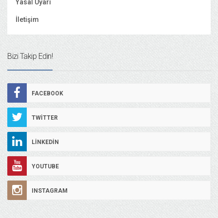
Yasal Uyarı
İletişim
Bizi Takip Edin!
FACEBOOK
TWITTER
LINKEDIN
YOUTUBE
INSTAGRAM