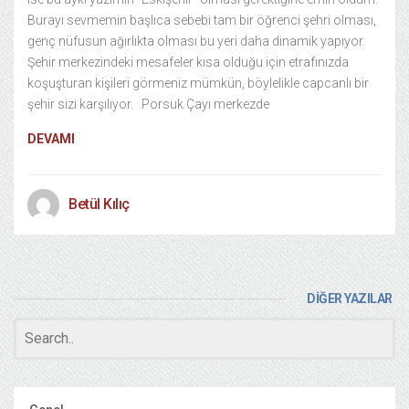
Burayı sevmemin başlıca sebebi tam bir öğrenci şehri olması,
genç nüfusun ağırlıkta olması bu yeri daha dinamik yapıyor.
Şehir merkezindeki mesafeler kısa olduğu için etrafınızda
koşuşturan kişileri görmeniz mümkün, böylelikle capcanlı bir
şehir sizi karşılıyor. Porsuk Çayı merkezde
DEVAMI
Betül Kılıç
DİĞER YAZILAR