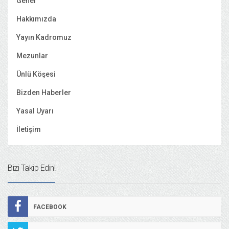
Genel
Hakkımızda
Yayın Kadromuz
Mezunlar
Ünlü Köşesi
Bizden Haberler
Yasal Uyarı
İletişim
Bizi Takip Edin!
FACEBOOK