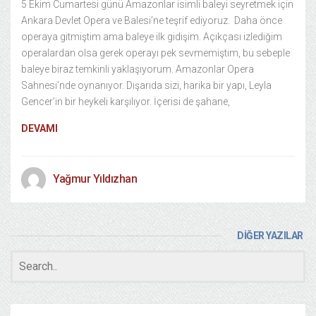
5 Ekim Cumartesi günü Amazonlar isimli baleyi seyretmek için
Ankara Devlet Opera ve Balesi’ne teşrif ediyoruz. Daha önce
operaya gitmiştim ama baleye ilk gidişim. Açıkçası izlediğim
operalardan olsa gerek operayı pek sevmemiştim, bu sebeple
baleye biraz temkinli yaklaşıyorum. Amazonlar Opera
Sahnesi’nde oynanıyor. Dışarıda sizi, harika bir yapı, Leyla
Gencer’in bir heykeli karşılıyor. İçerisi de şahane,
DEVAMI
Yağmur Yıldızhan
DİĞER YAZILAR