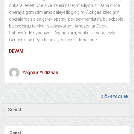
Ankara Devlet Opera ve Balesi’ne teşrif ediyoruz. Daha önce
operaya gitmiştim ama baleye ilk gidişim. Açıkçası izlediğim
operalardan olsa gerek operayı pek sevmemiştim, bu sebeple
baleye biraz temkinli yaklaşıyorum. Amazonlar Opera
Sahnesi’nde oynanıyor. Dışarıda sizi, harika bir yapı, Leyla
Gencer’in bir heykeli karşılıyor. İçerisi de şahane,
DEVAMI
Yağmur Yıldızhan
DİĞER YAZILAR
Genel