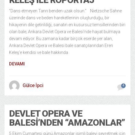
“Dans etmeyen Tanrı benden uzak olsun.” Nietzsche Sahne
üzerinde dans ve beden hareketlerinin oluşturduğu, bir
hikayenin dile getirildiği, sanatın en kusursuz temsillerinden biri
olan bale; Ankara Devlet Opera ve Balesi’nde hayat bulmaya
devam ediyor. Bu zamana kadar birçok eserde yer alan,
Ankara Devlet Opera ve Balesi bale sanatçılarından Eren
Keleş’e kendisi ve bale hakkında
DEVAMI
Gülce İpci
4
DEVLET OPERA VE
BALESI’NDEN “AMAZONLAR”
5 Ekim Cumartesi günü Amazonlar isimli baleyi seyretmek için