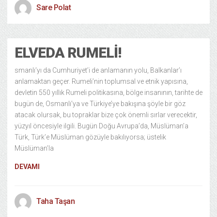
Sare Polat
ELVEDA RUMELI!
smanlı’yı da Cumhuriyet’i de anlamanın yolu, Balkanlar’ı
anlamaktan geçer. Rumeli’nin toplumsal ve etnik yapısına,
devletin 550 yıllık Rumeli politikasına, bölge insanının, tarihte de
bugün de, Osmanlı’ya ve Türkiye’ye bakışına şöyle bir göz
atacak olursak, bu topraklar bize çok önemli sırlar verecektir,
yüzyıl öncesiyle ilgili. Bugün Doğu Avrupa’da, Müslüman’a
Türk, Türk’e Müslüman gözüyle bakılıyorsa; üstelik
Müslüman’la
DEVAMI
Taha Taşan