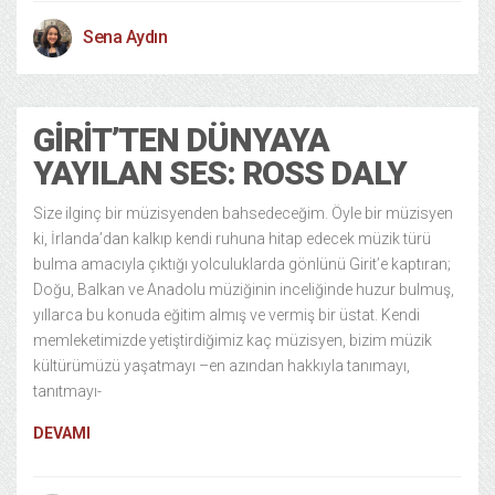
Sena Aydın
GIRIT’TEN DÜNYAYA
YAYILAN SES: ROSS DALY
Size ilginç bir müzisyenden bahsedeceğim. Öyle bir müzisyen
ki, İrlanda’dan kalkıp kendi ruhuna hitap edecek müzik türü
bulma amacıyla çıktığı yolculuklarda gönlünü Girit’e kaptıran;
Doğu, Balkan ve Anadolu müziğinin inceliğinde huzur bulmuş,
yıllarca bu konuda eğitim almış ve vermiş bir üstat. Kendi
memleketimizde yetiştirdiğimiz kaç müzisyen, bizim müzik
kültürümüzü yaşatmayı –en azından hakkıyla tanımayı,
tanıtmayı-
DEVAMI