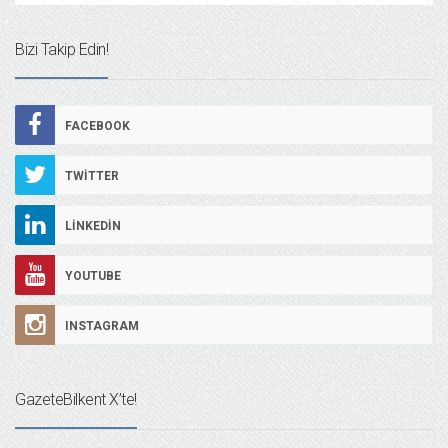
Bizi Takip Edin!
FACEBOOK
TWITTER
LINKEDIN
YOUTUBE
INSTAGRAM
GazeteBilkent X’te!