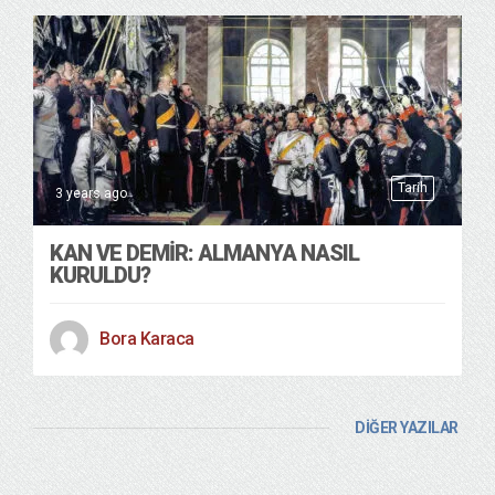
Tarih
3 years ago
KAN VE DEMIR: ALMANYA NASIL
KURULDU?
Bora Karaca
DİĞER YAZILAR