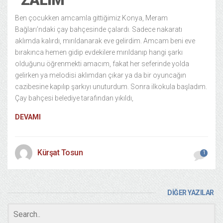
Ben çocukken amcamla gittiğimiz Konya, Meram
Bağları’ndaki çay bahçesinde çalardı. Sadece nakaratı
aklımda kalırdı, mırıldanarak eve gelirdim. Amcam beni eve
bırakınca hemen gidip evdekilere mırıldanıp hangi şarkı
olduğunu öğrenmekti amacım, fakat her seferinde yolda
gelirken ya melodisi aklımdan çıkar ya da bir oyuncağın
cazibesine kapılıp şarkıyı unuturdum. Sonra ilkokula başladım.
Çay bahçesi belediye tarafından yıkıldı,
DEVAMI
Kürşat Tosun
1
DİĞER YAZILAR