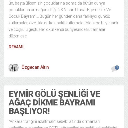
ün, başta ülkemizin çocuklarına sonra da bütün dünya
çocuklarına armağan ettiği 23 Nisan Ulusal Egemenlik Ve
Çocuk Bayramı… Bugün her günden daha farklıydı çünkü;
kutlamalar, özellikle de kalabalık kutlamalar oldukça heyecanlı
ve coşkulu geçti. Her okul kendi bünyesinde kutlamalar
düzenlese
DEVAMI
Özgecan Altın
1
EYMIR GÖLÜ ŞENLIĞI VE
AĞAÇ DIKME BAYRAMI
BAŞLIYOR!
“Ankara trafiğini azaltmak” sebebi altında ormanları