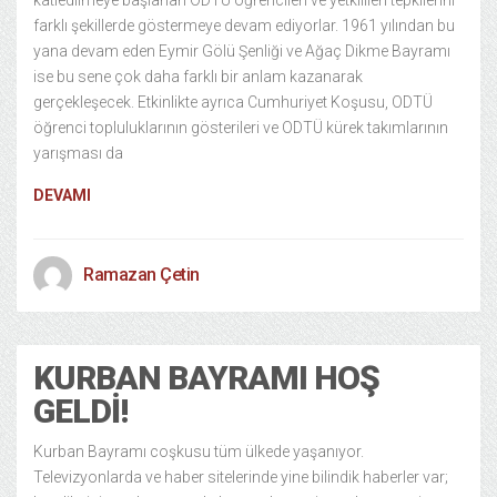
katledilmeye başlanan ODTÜ öğrencileri ve yetkilileri tepkilerini
farklı şekillerde göstermeye devam ediyorlar. 1961 yılından bu
yana devam eden Eymir Gölü Şenliği ve Ağaç Dikme Bayramı
ise bu sene çok daha farklı bir anlam kazanarak
gerçekleşecek. Etkinlikte ayrıca Cumhuriyet Koşusu, ODTÜ
öğrenci topluluklarının gösterileri ve ODTÜ kürek takımlarının
yarışması da
DEVAMI
Ramazan Çetin
KURBAN BAYRAMI HOŞ
GELDI!
Kurban Bayramı coşkusu tüm ülkede yaşanıyor.
Televizyonlarda ve haber sitelerinde yine bilindik haberler var;