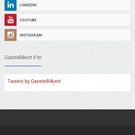
LINKEDIN
YOUTUBE
INSTAGRAM
GazeteBilkent X’te!
Tweets by GazeteBilkent