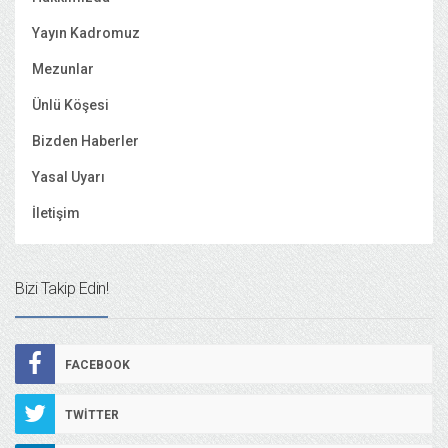
Yayın Kadromuz
Mezunlar
Ünlü Köşesi
Bizden Haberler
Yasal Uyarı
İletişim
Bizi Takip Edin!
FACEBOOK
TWITTER