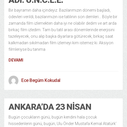
Bir bayramın daha içindeyiz. Bazılarımızın dönemi başladı,
ödevleri verildi; bazılarımızın ise tatilinin son demleri… Böyle bir
zamanda film izlemekten daha iyi ne olabilir dedim ve art arda
birkaç film izledim. Tam bu tatil arası dönemlerinde enerjisini
tazeleyecek, onu alıp başka diyarlara götürecek, birkaç saat
kalkmadan sıkılmadan film izlemeyi kim istemez ki. Aksiyon
filmleriyse bu tanıma
DEVAMI
Ece Begüm Kokudal
ANKARA’DA 23 NISAN
Bugün çocukların günü, bugün kendini hala çocuk
hissedenlerin günü, bugün; Ulu Önder Mustafa Kemal Atatürk’