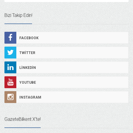
Bizi Takip Edin!
FACEBOOK
TWITTER
LINKEDIN
YOUTUBE
INSTAGRAM
GazeteBilkent X’te!