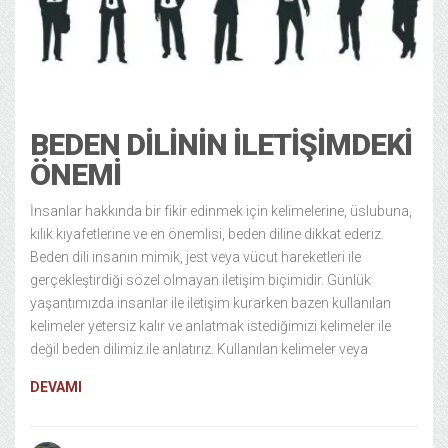
Hobi Yaşam
7 years ago
BEDEN DILININ İLETIŞIMDEKI
ÖNEMI
İnsanlar hakkında bir fikir edinmek için kelimelerine, üslubuna,
kılık kıyafetlerine ve en önemlisi, beden diline dikkat ederiz.
Beden dili insanın mimik, jest veya vücut hareketleri ile
gerçekleştirdiği sözel olmayan iletişim biçimidir. Günlük
yaşantımızda insanlar ile iletişim kurarken bazen kullanılan
kelimeler yetersiz kalır ve anlatmak istediğimizi kelimeler ile
değil beden dilimiz ile anlatırız. Kullanılan kelimeler veya
DEVAMI