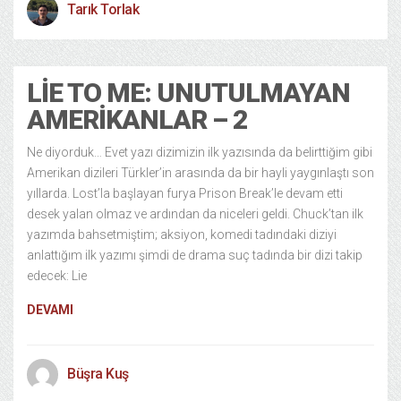
Tarık Torlak
LIE TO ME: UNUTULMAYAN
AMERIKANLAR – 2
Ne diyorduk… Evet yazı dizimizin ilk yazısında da belirttiğim gibi
Amerikan dizileri Türkler’in arasında da bir hayli yaygınlaştı son
yıllarda. Lost’la başlayan furya Prison Break’le devam etti
desek yalan olmaz ve ardından da niceleri geldi. Chuck’tan ilk
yazımda bahsetmiştim; aksiyon, komedi tadındaki diziyi
anlattığım ilk yazımı şimdi de drama suç tadında bir dizi takip
edecek: Lie
DEVAMI
Büşra Kuş