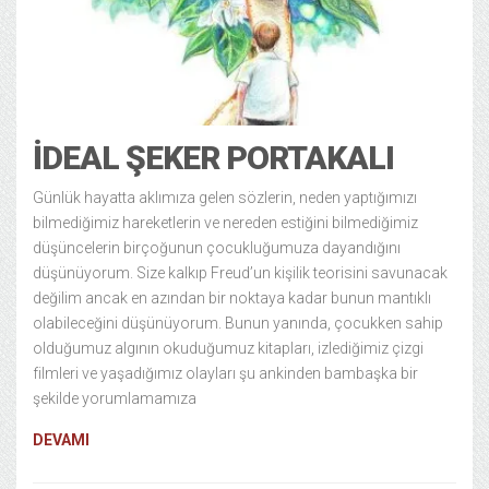
Kültür Sanat
23/08/2019
İDEAL ŞEKER PORTAKALI
Günlük hayatta aklımıza gelen sözlerin, neden yaptığımızı
bilmediğimiz hareketlerin ve nereden estiğini bilmediğimiz
düşüncelerin birçoğunun çocukluğumuza dayandığını
düşünüyorum. Size kalkıp Freud’un kişilik teorisini savunacak
değilim ancak en azından bir noktaya kadar bunun mantıklı
olabileceğini düşünüyorum. Bunun yanında, çocukken sahip
olduğumuz algının okuduğumuz kitapları, izlediğimiz çizgi
filmleri ve yaşadığımız olayları şu ankinden bambaşka bir
şekilde yorumlamamıza
DEVAMI