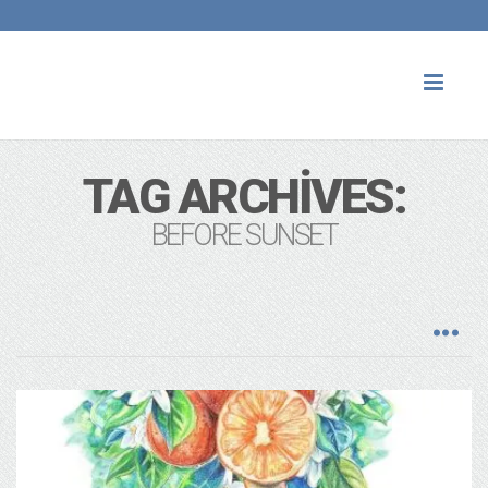
Toggl
naviga
TAG ARCHIVES:
BEFORE SUNSET