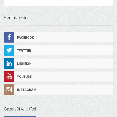
Bizi Takip Edin!
FACEBOOK
TWITTER
LINKEDIN
YOUTUBE
INSTAGRAM
GazeteBilkent X’te!