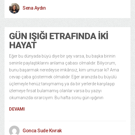
Sena Aydın
GÜN IŞIĞI ETRAFINDA İKI
HAYAT
Eğer bu dünyada büyü diye bir şey varsa, bu başka birinin
seninle paylaştıklarını anlama çabası olmalıdır. Biliyorum,
bunu başarmak neredeyse imkânsız, kim umursar ki? Ama
cevap çaba göstermek olmalıdır. Eğer aranızda bu büyülü
üçlemeyle henüz tanışmamış ya da bir yerlerde karşılaşıp
izlemeye fırsat bulamamış olanlar varsa bu yazıyı
okumanızda ısrarcıyım. Bu hafta sonu gün ışığının
DEVAMI
Gonca Sude Kıvrak