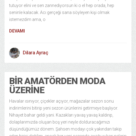
tutuyor elini ve sen zannediyorsun ki o el hep orada, hep
seninle kalacak. Acı gerçeği sana söyleyen kişi olmak
istemezdim ama, o
DEVAMI
Dilara Ayraç
BIR AMATÖRDEN MODA
ÜZERINE
Havalar ısınıyor, çiçekler açıyor, mağazalar sezon sonu
indirimlerini bitirip yeni sezon ürünlerini getirmeye başlıyor.
Nihayet bahar geldi yani. Kazakları yavaş yavaş kaldırıp,
dolaplarımızda oluşan boş yeri neyle dolduracağımızı
düşündüğümüz dönem. Şahsen modayı çok yakından takip