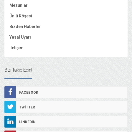
Mezunlar
Ünlü Köşesi
Bizden Haberler
Yasal Uyarı
İletişim
Bizi Takip Edin!
FACEBOOK
TWITTER
LINKEDIN