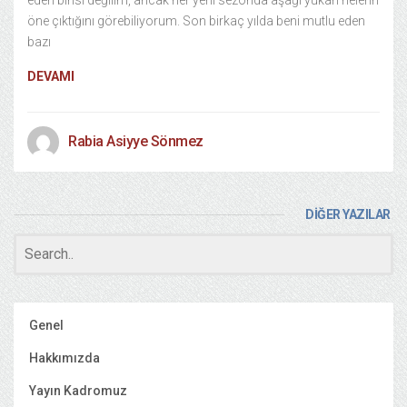
eden birisi değilim, ancak her yeni sezonda aşağı yukarı nelerin
öne çıktığını görebiliyorum. Son birkaç yılda beni mutlu eden
bazı
DEVAMI
Rabia Asiyye Sönmez
DİĞER YAZILAR
Genel
Hakkımızda
Yayın Kadromuz