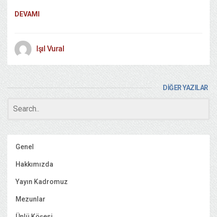
DEVAMI
Işıl Vural
DİĞER YAZILAR
Genel
Hakkımızda
Yayın Kadromuz
Mezunlar
Ünlü Köşesi