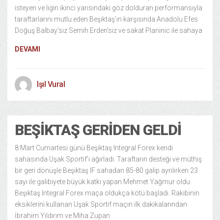
isteyen ve ligin ikinci yarısındaki göz dolduran performansıyla
taraftarlarını mutlu eden Beşiktaş’ın karşısında Anadolu Efes
Doğuş Balbay’sız Semih Erden’siz ve sakat Planinic ile sahaya
DEVAMI
Işıl Vural
BEŞIKTAŞ GERIDEN GELDI
8 Mart Cumartesi günü Beşiktaş Integral Forex kendi
sahasında Uşak Sportif’i ağırladı. Taraftarın desteği ve müthiş
bir geri dönüşle Beşiktaş IF sahadan 85-80 galip ayrılırken 23
sayı ile galibiyete büyük katkı yapan Mehmet Yağmur oldu.
Beşiktaş Integral Forex maça oldukça kötü başladı. Rakibinin
eksiklerini kullanan Uşak Sportif maçın ilk dakikalarından
İbrahim Yıldırım ve Miha Zupan