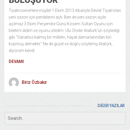
Tiyatroseverlere müjde! 1 Ekim 2013 itibariyle Devlet Tiyatroları
yeni sezon için perdelerini açtı. Ben de yeni sezon açılır
açılmaz 3 Ekim Perşembe Günü Kösem Sultan Oyunu için
biletimi aldım ve oyunu izledim. Ulu Önder Atatürk’ün söylediği
gibi “Sanatsız kalmış bir milletin, hayat damarlarından biri
kopmuş demektir.” Ne de güzel ve doğru söylemiş Atatürk,
diyorum kendi
DEVAMI
Biriz Özbakır
DİĞER YAZILAR