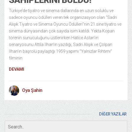
Türkiye’de tiyatro ve sinema dallarında en uzun soluklu ve
sadece oyuncu ödülleri veren tek organizasyon olan “Sadri
Alışık Tiyatro ve Sinema Oyuncu Ödülleri”nin 21.sine tiyatro ve
sinema dünyasından çok sayıda isim katıldı. Yekta Kopan
törenin sunuculuğunu üstlenirken Hatice Aslan’ın
senaryosunu Attila İlhan’ın yazdığı, Sadri Alışık ve Çolpan
İlhan’ın başrolü paylaştığı 1959 yapımı “Yalnızlar Rıhtımı”
filminin
DEVAMI
Oya Şahin
DİĞER YAZILAR