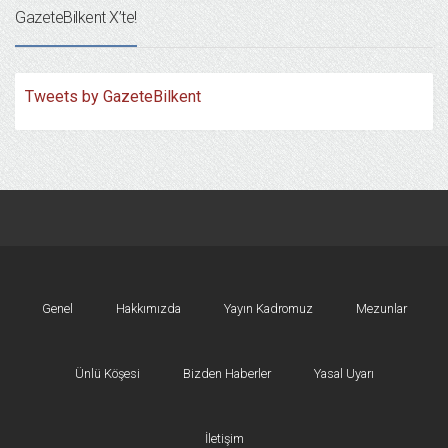
GazeteBilkent X’te!
Tweets by GazeteBilkent
Genel
Hakkımızda
Yayın Kadromuz
Mezunlar
Ünlü Köşesi
Bizden Haberler
Yasal Uyarı
İletişim