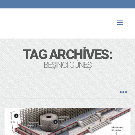
Toggl
naviga
TAG ARCHIVES:
BEŞINCI GÜNEŞ