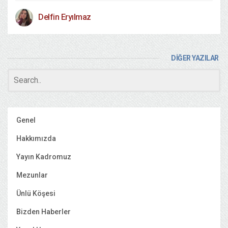
Delfin Eryılmaz
DİĞER YAZILAR
Genel
Hakkımızda
Yayın Kadromuz
Mezunlar
Ünlü Köşesi
Bizden Haberler