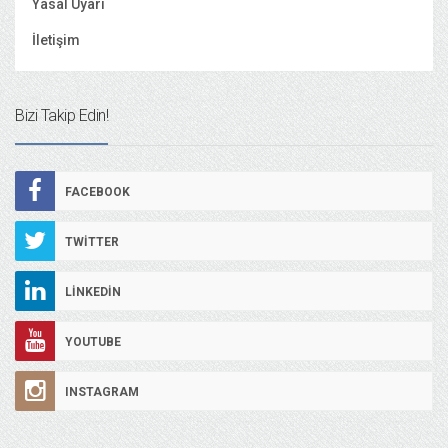
Yasal Uyarı
İletişim
Bizi Takip Edin!
FACEBOOK
TWITTER
LINKEDIN
YOUTUBE
INSTAGRAM