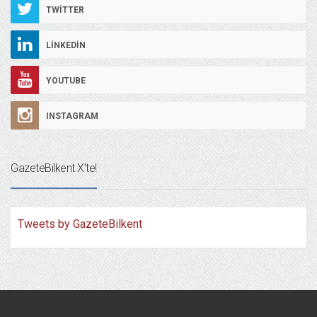
TWITTER
LINKEDIN
YOUTUBE
INSTAGRAM
GazeteBilkent X’te!
Tweets by GazeteBilkent