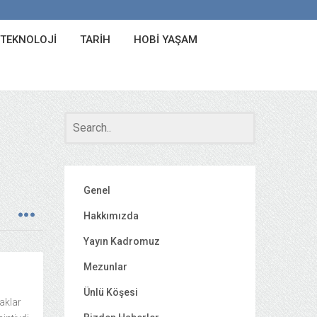
 TEKNOLOJI
TARIH
HOBI YAŞAM
Genel
Hakkımızda
Yayın Kadromuz
Mezunlar
Ünlü Köşesi
aklar