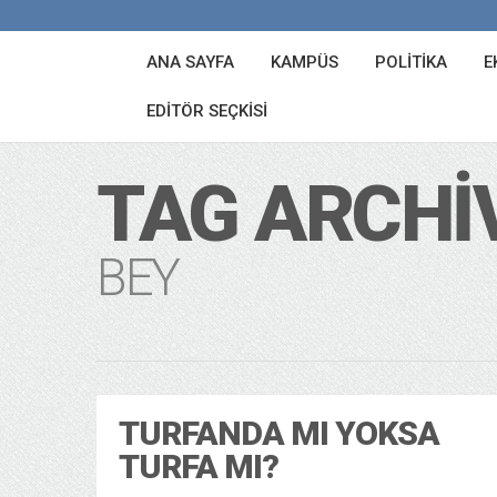
ANA SAYFA
KAMPÜS
POLITIKA
E
EDITÖR SEÇKISI
TAG ARCHI
BEY
TURFANDA MI YOKSA
TURFA MI?