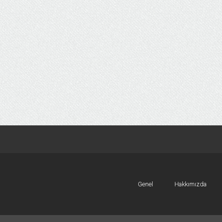
Genel
Hakkımızda