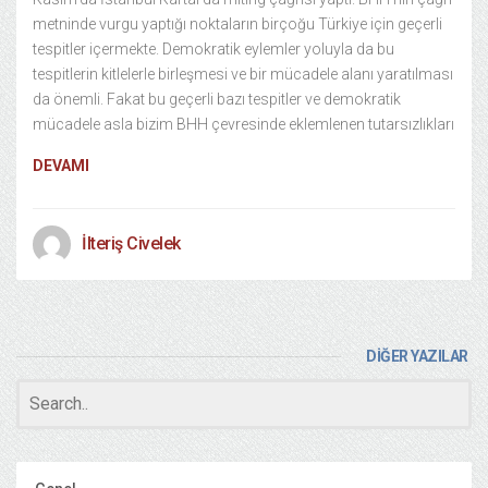
metninde vurgu yaptığı noktaların birçoğu Türkiye için geçerli
tespitler içermekte. Demokratik eylemler yoluyla da bu
tespitlerin kitlelerle birleşmesi ve bir mücadele alanı yaratılması
da önemli. Fakat bu geçerli bazı tespitler ve demokratik
mücadele asla bizim BHH çevresinde eklemlenen tutarsızlıkları
DEVAMI
İlteriş Civelek
DİĞER YAZILAR