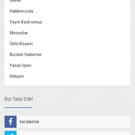
Genel
Hakkımızda
Yayın Kadromuz
Mezunlar
Ünlü Köşesi
Bizden Haberler
Yasal Uyarı
İletişim
Bizi Takip Edin!
FACEBOOK