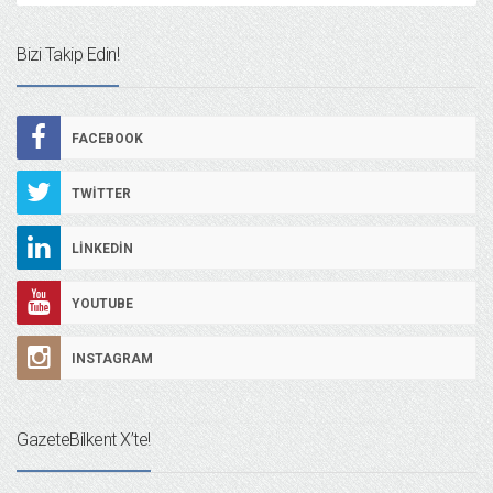
Bizi Takip Edin!
FACEBOOK
TWITTER
LINKEDIN
YOUTUBE
INSTAGRAM
GazeteBilkent X’te!