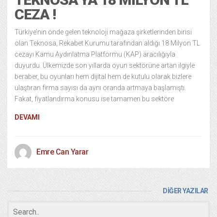
CEZA !
Türkiye’nin önde gelen teknoloji mağaza şirketlerinden birisi
olan Teknosa, Rekabet Kurumu tarafından aldığı 18 Milyon TL
cezayı Kamu Aydınlatma Platformu (KAP) aracılığıyla
duyurdu. Ülkemizde son yıllarda oyun sektörüne artan ilgiyle
beraber, bu oyunları hem dijital hem de kutulu olarak bizlere
ulaştıran firma sayısı da aynı oranda artmaya başlamıştı.
Fakat, fiyatlandırma konusu ise tamamen bu sektöre
DEVAMI
Emre Can Yarar
DİĞER YAZILAR