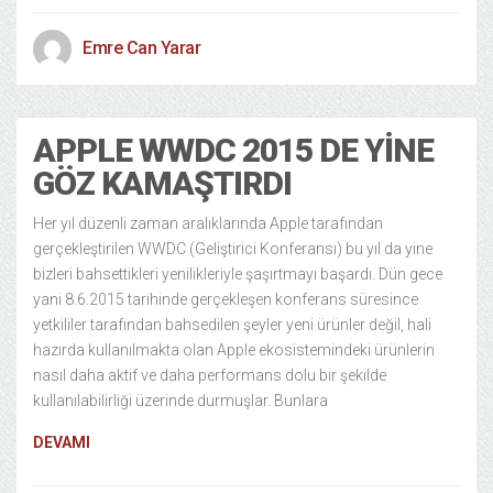
Emre Can Yarar
APPLE WWDC 2015 DE YINE
GÖZ KAMAŞTIRDI
Her yıl düzenli zaman aralıklarında Apple tarafından
gerçekleştirilen WWDC (Geliştirici Konferansı) bu yıl da yine
bizleri bahsettikleri yenilikleriyle şaşırtmayı başardı. Dün gece
yani 8.6.2015 tarihinde gerçekleşen konferans süresince
yetkililer tarafından bahsedilen şeyler yeni ürünler değil, hali
hazırda kullanılmakta olan Apple ekosistemindeki ürünlerin
nasıl daha aktif ve daha performans dolu bir şekilde
kullanılabilirliği üzerinde durmuşlar. Bunlara
DEVAMI