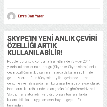
Emre Can Yarar
SKYPE’IN YENI ANLIK ÇEVIRI
ÖZELLIĞI ARTIK
KULLANILABILIR!
Popüler görüntülü konuşma hizmetlerinden Skype, 2014
yılında kullanıcılarına sunduğu (Skype-to-Skype olarak) anlık
çeviri özelliğini artık dışarı aramalarda da kullanılabilir hale
getirdi. Microsoft’un bünyesinde yıllar içerisinde durmadan
geliştirilen ve halihazırda hem kurumsal hem de bireysel olarak
insanların ilk tercihlerinden olan görüntülü görüşme hizmeti
Skype, Translator adını verdiği projesini tüm alanlarda
kullanılabilir kalan uygulamasını hayata geçirdi. Firma
tarafından