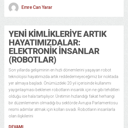
Emre Can Yarar
YENI KIMLIKLERIYE ARTIK
HAYATIMIZDALAR:
ELEKTRONIK İNSANLAR
(ROBOTLAR)
Son yıllarda gelişiminin en hızlı dönemlerini yaşayan robot
teknolojisi hayatımızda artık reddedemeyeceğimiz bir noktada
yer almaya başladı. Önümüzdeki 20 yıl içerisinde kullanımı
yaygınlaşması beklenen robotların insanlık için ne gibi tehditleri
olduğu ise hala tartışılıyor. Üretimin hızlandığı fakat herhangi
bir düzenlemenin olmadığı bu sektörde Avrupa Parlamentosu
resmi adımlar atmak için kolları sıvadı. Robotların insanlarla
olan ilişkilerini
DEVAMI