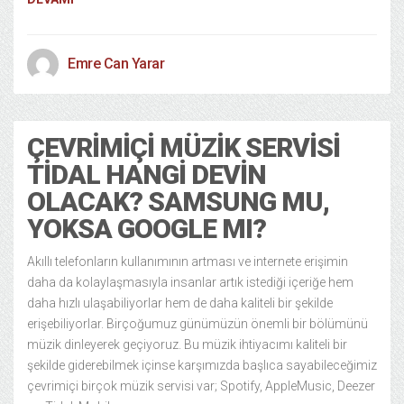
Emre Can Yarar
ÇEVRIMIÇI MÜZIK SERVISI
TIDAL HANGI DEVIN
OLACAK? SAMSUNG MU,
YOKSA GOOGLE MI?
Akıllı telefonların kullanımının artması ve internete erişimin
daha da kolaylaşmasıyla insanlar artık istediği içeriğe hem
daha hızlı ulaşabiliyorlar hem de daha kaliteli bir şekilde
erişebiliyorlar. Birçoğumuz günümüzün önemli bir bölümünü
müzik dinleyerek geçiyoruz. Bu müzik ihtiyacımı kaliteli bir
şekilde giderebilmek içinse karşımızda başlıca sayabileceğimiz
çevrimiçi birçok müzik servisi var; Spotify, AppleMusic, Deezer