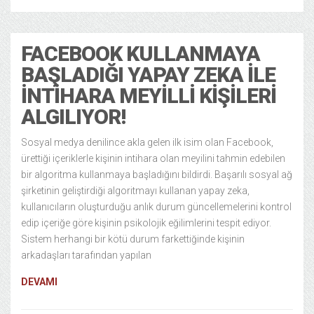
FACEBOOK KULLANMAYA
BAŞLADIĞI YAPAY ZEKA İLE
İNTIHARA MEYILLI KIŞILERI
ALGILIYOR!
Sosyal medya denilince akla gelen ilk isim olan Facebook,
ürettiği içeriklerle kişinin intihara olan meyilini tahmin edebilen
bir algoritma kullanmaya başladığını bildirdi. Başarılı sosyal ağ
şirketinin geliştirdiği algoritmayı kullanan yapay zeka,
kullanıcıların oluşturduğu anlık durum güncellemelerini kontrol
edip içeriğe göre kişinin psikolojik eğilimlerini tespit ediyor.
Sistem herhangi bir kötü durum farkettiğinde kişinin
arkadaşları tarafından yapılan
DEVAMI