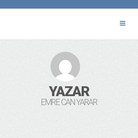
Toggl
naviga
YAZAR
EMRE CAN YARAR