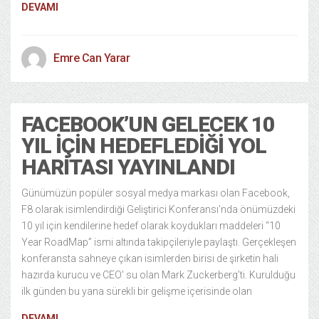
DEVAMI
Emre Can Yarar
FACEBOOK’UN GELECEK 10
YIL İÇIN HEDEFLEDIĞI YOL
HARITASI YAYINLANDI
Günümüzün popüler sosyal medya markası olan Facebook,
F8 olarak isimlendirdiği Geliştirici Konferansı’nda önümüzdeki
10 yıl için kendilerine hedef olarak koydukları maddeleri “10
Year RoadMap” ismi altında takipçileriyle paylaştı. Gerçekleşen
konferansta sahneye çıkan isimlerden birisi de şirketin hali
hazırda kurucu ve CEO’ su olan Mark Zuckerberg’ti. Kurulduğu
ilk günden bu yana sürekli bir gelişme içerisinde olan
DEVAMI