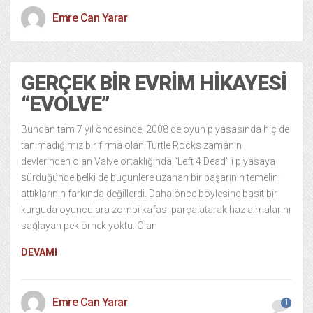
Emre Can Yarar
GERÇEK BIR EVRIM HIKAYESI
“EVOLVE”
Bundan tam 7 yıl öncesinde, 2008 de oyun piyasasında hiç de
tanımadığımız bir firma olan Turtle Rocks zamanın
devlerinden olan Valve ortaklığında “Left 4 Dead” i piyasaya
sürdüğünde belki de bugünlere uzanan bir başarının temelini
attıklarının farkında değillerdi. Daha önce böylesine basit bir
kurguda oyunculara zombi kafası parçalatarak haz almalarını
sağlayan pek örnek yoktu. Olan
DEVAMI
Emre Can Yarar
1