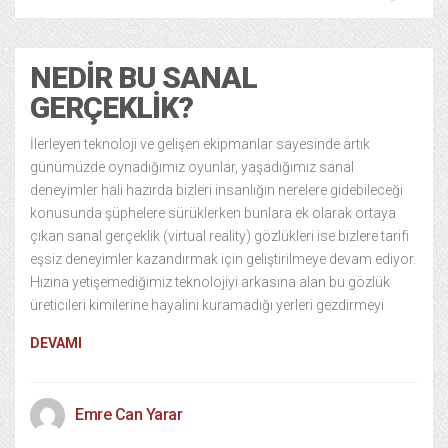
NEDIR BU SANAL
GERÇEKLIK?
İlerleyen teknoloji ve gelişen ekipmanlar sayesinde artık
günümüzde oynadığımız oyunlar, yaşadığımız sanal
deneyimler hali hazırda bizleri insanlığın nerelere gidebileceği
konusunda şüphelere sürüklerken bunlara ek olarak ortaya
çıkan sanal gerçeklik (virtual reality) gözlükleri ise bizlere tarifi
eşsiz deneyimler kazandırmak için geliştirilmeye devam ediyor.
Hızına yetişemediğimiz teknolojiyi arkasına alan bu gözlük
üreticileri kimilerine hayalini kuramadığı yerleri gezdirmeyi
DEVAMI
Emre Can Yarar