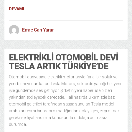
DEVAMI
Emre Can Yarar
ELEKTRIKLI OTOMOBIL DEVI
TESLA ARTIK TÜRKIYE’DE
Otomobil dünyasına elektrikli motorlarıyla farklı bir soluk ve
yeni bir heyecan katan Tesla Motors, sektörde yaptığı her yeni
işle gündemde ses getiriyor. Şirketin yeni haberi ise bizleri
yakından etkileyecek derecede. Hali hazırda ülkemizde bazı
otomobil galerileri tarafından satışa sunulan Tesla model
arabalar resmi bir aracı olmadığından dolayı gerçekçi olmak
gerekirse fiyatlandırma konusunda oldukça acımasız
durumda.