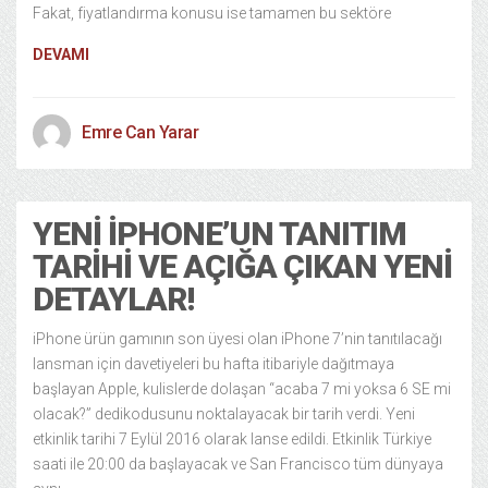
Fakat, fiyatlandırma konusu ise tamamen bu sektöre
DEVAMI
Emre Can Yarar
YENI IPHONE’UN TANITIM
TARIHI VE AÇIĞA ÇIKAN YENI
DETAYLAR!
iPhone ürün gamının son üyesi olan iPhone 7’nin tanıtılacağı
lansman için davetiyeleri bu hafta itibariyle dağıtmaya
başlayan Apple, kulislerde dolaşan “acaba 7 mi yoksa 6 SE mi
olacak?” dedikodusunu noktalayacak bir tarih verdi. Yeni
etkinlik tarihi 7 Eylül 2016 olarak lanse edildi. Etkinlik Türkiye
saati ile 20:00 da başlayacak ve San Francisco tüm dünyaya