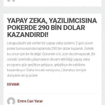
YAPAY ZEKA, YAZILIMCISINA
POKERDE 290 BIN DOLAR
KAZANDIRDI!
Lengpudashi adı verilen bir yapay zeka sistemi, 5 gün süren
poker turnuvasında toplamda 290 bin dolar kazandı. Üstelik
bu onun için bir ilk değil. Görünen o ki ,son da olmayacak. Bir
süredir üzerinde çalışmaların devam ettirildiği yapay zeka
programı gün geçtikçe gelişiyor, geliştikçe de sahibine
kazandırıyor. Daha önceki versiyonu, Liberatus ismiyle
dünyanın en iyi poker
DEVAMI
Emre Can Yarar