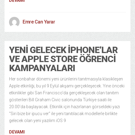
DEVAMI
Emre Can Yarar
YENI GELECEK IPHONE’LAR
VE APPLE STORE ÖĞRENCI
KAMPANYALARI
Her sonbahar dönemi yeni ürünlerini tanıtmasıyla klasikleşen
Apple etkinliği, bu yıl 9 Eylül akşamı gerçekleşecek. Yine önceki
etkinlikler gibi San Francisco’da gerçekleşecek olan tanıtım
gösterileri Bill Graham Civic salonunda Türkiye saati ile
20.00’da başlayacak. Etkinlik için hazırlanan görseldeki yazı
“Siri bize bir ipucu ver” ile yeni tanıtılacak modellerle birlikte
gelecek olan yeni yazılım iOS 9
DEVAMI