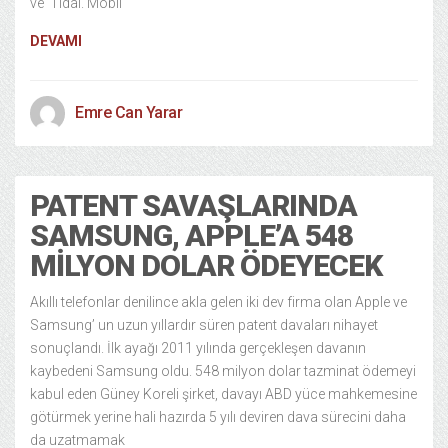
ve Tidal. Mobil
DEVAMI
Emre Can Yarar
PATENT SAVAŞLARINDA
SAMSUNG, APPLE’A 548
MILYON DOLAR ÖDEYECEK
Akıllı telefonlar denilince akla gelen iki dev firma olan Apple ve
Samsung’ un uzun yıllardır süren patent davaları nihayet
sonuçlandı. İlk ayağı 2011 yılında gerçekleşen davanın
kaybedeni Samsung oldu. 548 milyon dolar tazminat ödemeyi
kabul eden Güney Koreli şirket, davayı ABD yüce mahkemesine
götürmek yerine hali hazırda 5 yılı deviren dava sürecini daha
da uzatmamak