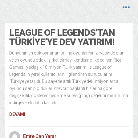
LEAGUE OF LEGENDS’TAN
TÜRKIYE’YE DEV YATIRIM!
Dünyanın en çok oynanan online oyunlarının zirvesinde olan
ve en oyuncu odaklı şirket olmayı kendisine ilke edinen Riot
Games, yaklaşık 10 milyon TL’lik yatırım ile League of
Legends’in yerel kullanıcılarını ilgilendiren sunucularını
Türkiye’ye taşıdı. Bu sayede artık Türkiye’deki milyonlarca
oyuncu sahip oldukları mevcut bağlantı hızlarına göre
değişkenlik gösteren gecikme süresi(ping) değerini minimuma
indirgeyerek daha kaliteli
DEVAMI
Emre Can Yarar