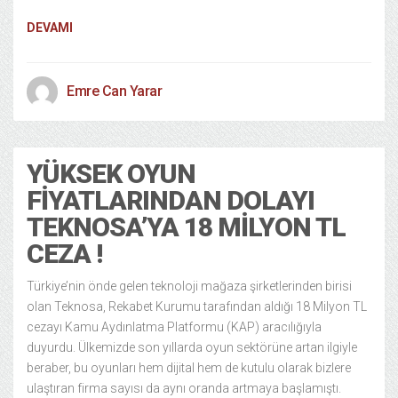
DEVAMI
Emre Can Yarar
YÜKSEK OYUN
FIYATLARINDAN DOLAYI
TEKNOSA’YA 18 MILYON TL
CEZA !
Türkiye’nin önde gelen teknoloji mağaza şirketlerinden birisi
olan Teknosa, Rekabet Kurumu tarafından aldığı 18 Milyon TL
cezayı Kamu Aydınlatma Platformu (KAP) aracılığıyla
duyurdu. Ülkemizde son yıllarda oyun sektörüne artan ilgiyle
beraber, bu oyunları hem dijital hem de kutulu olarak bizlere
ulaştıran firma sayısı da aynı oranda artmaya başlamıştı.