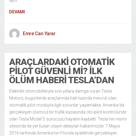
aynı
DEVAMI
Emre Can Yarar
ARAÇLARDAKI OTOMATIK
PILOT GÜVENLI MI? İLK
ÖLÜM HABERI TESLA’DAN
Elektrikli otomobilleriyle son yıllara damga vuran Tesla
Motors, bugünlerde araçlarında hali hazırda mevcut olan
otomatik pilot moduyla ilgili sorunlar yaşamakta. Amerika’da
gerçekleşen ölümcül bir trafik kazasında oto-pilot kontrolünde
olan Tesla Model S sürücüsü hayatını kaybetti. Tesla’nın resmi
sitesinde de yer bulan olayın detayları haberimizde. 7 Mayıs
2016 tarihinde Amerika’nın Florida eyaletinde gerçekleşen