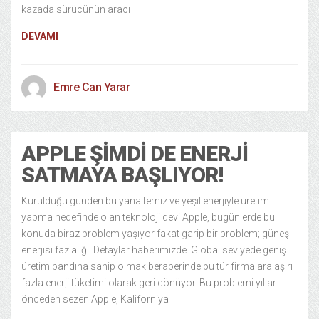
kazada sürücünün aracı
DEVAMI
Emre Can Yarar
APPLE ŞIMDI DE ENERJI
SATMAYA BAŞLIYOR!
Kurulduğu günden bu yana temiz ve yeşil enerjiyle üretim
yapma hedefinde olan teknoloji devi Apple, bugünlerde bu
konuda biraz problem yaşıyor fakat garip bir problem; güneş
enerjisi fazlalığı. Detaylar haberimizde. Global seviyede geniş
üretim bandına sahip olmak beraberinde bu tür firmalara aşırı
fazla enerji tüketimi olarak geri dönüyor. Bu problemi yıllar
önceden sezen Apple, Kaliforniya