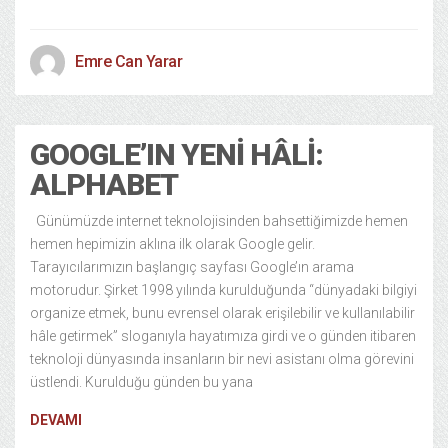
Emre Can Yarar
GOOGLE’IN YENI HÂLI:
ALPHABET
Günümüzde internet teknolojisinden bahsettiğimizde hemen
hemen hepimizin aklına ilk olarak Google gelir.
Tarayıcılarımızın başlangıç sayfası Google’ın arama
motorudur. Şirket 1998 yılında kurulduğunda “dünyadaki bilgiyi
organize etmek, bunu evrensel olarak erişilebilir ve kullanılabilir
hâle getirmek” sloganıyla hayatımıza girdi ve o günden itibaren
teknoloji dünyasında insanların bir nevi asistanı olma görevini
üstlendi. Kurulduğu günden bu yana
DEVAMI