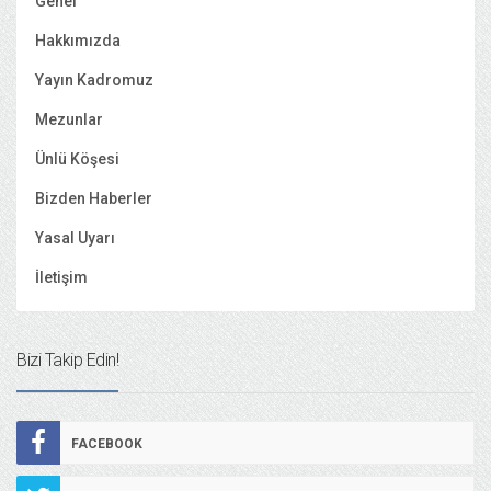
Genel
Hakkımızda
Yayın Kadromuz
Mezunlar
Ünlü Köşesi
Bizden Haberler
Yasal Uyarı
İletişim
Bizi Takip Edin!
FACEBOOK