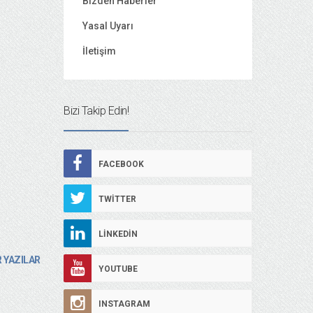
Bizden Haberler
Yasal Uyarı
İletişim
Bizi Takip Edin!
FACEBOOK
TWITTER
LINKEDIN
 YAZILAR
YOUTUBE
INSTAGRAM