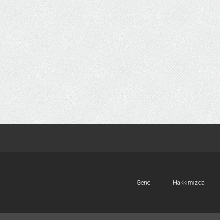
Genel
Hakkımızda