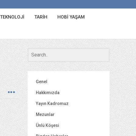
 TEKNOLOJI
TARIH
HOBI YAŞAM
Genel
Hakkımızda
Yayın Kadromuz
Mezunlar
Ünlü Köşesi