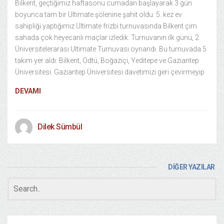
Bilkent, geçtiğimiz haftasonu cumadan başlayarak 3 gün
boyunca tam bir Ultimate şölenine şahit oldu. 5. kez ev
sahipliği yaptığımız Ultimate frizbi turnuvasında Bilkent çim
sahada çok heyecanlı maçlar izledik. Turnuvanın ilk günü, 2.
Üniversitelerarası Ultimate Turnuvası oynandı. Bu turnuvada 5
takım yer aldı: Bilkent, Odtü, Boğaziçi, Yeditepe ve Gaziantep
Üniversitesi. Gaziantep Üniversitesi davetimizi geri çevirmeyip
DEVAMI
Dilek Sümbül
DİĞER YAZILAR