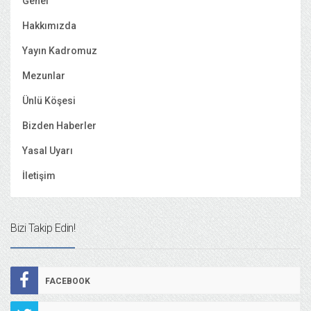
Genel
Hakkımızda
Yayın Kadromuz
Mezunlar
Ünlü Köşesi
Bizden Haberler
Yasal Uyarı
İletişim
Bizi Takip Edin!
FACEBOOK