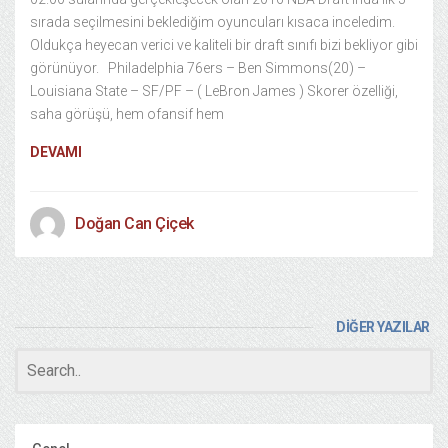
sırada seçilmesini beklediğim oyuncuları kısaca inceledim.
Oldukça heyecan verici ve kaliteli bir draft sınıfı bizi bekliyor gibi
görünüyor. Philadelphia 76ers – Ben Simmons(20) –
Louisiana State – SF/PF – ( LeBron James ) Skorer özelliği,
saha görüşü, hem ofansif hem
DEVAMI
Doğan Can Çiçek
DİĞER YAZILAR