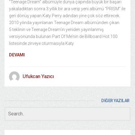
“Teenage Dream” albümüyle dünya çapında büyük bir başarı
yakaladıktan sonra 3 yıllık bir ara verip yeni albümü “PRISM” ile
geri dönüş yapan Katy Perry adından yine çok söz ettirecek.
2010 yılında yayınlanan Teenage Dream albümünden çıkan
5 teklinin ve Teenage Dream’in yeniden yayınlanmış
versiyonunda bulunan Part Of Me’nin de Billboard Hot 100
listesinde zirveye oturmasıyla Katy
DEVAMI
Ufukcan Yazıcı
DİĞER YAZILAR