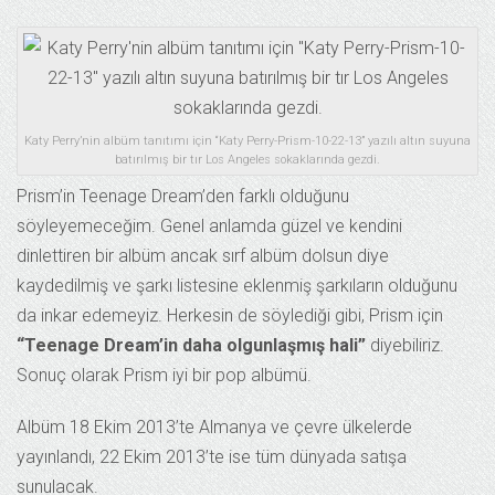
Katy Perry’nin albüm tanıtımı için “Katy Perry-Prism-10-22-13” yazılı altın suyuna
batırılmış bir tır Los Angeles sokaklarında gezdi.
Prism’in Teenage Dream’den farklı olduğunu
söyleyemeceğim. Genel anlamda güzel ve kendini
dinlettiren bir albüm ancak sırf albüm dolsun diye
kaydedilmiş ve şarkı listesine eklenmiş şarkıların olduğunu
da inkar edemeyiz. Herkesin de söylediği gibi, Prism için
“Teenage Dream’in daha olgunlaşmış hali”
diyebiliriz.
Sonuç olarak Prism iyi bir pop albümü.
Albüm 18 Ekim 2013’te Almanya ve çevre ülkelerde
yayınlandı, 22 Ekim 2013’te ise tüm dünyada satışa
sunulacak.