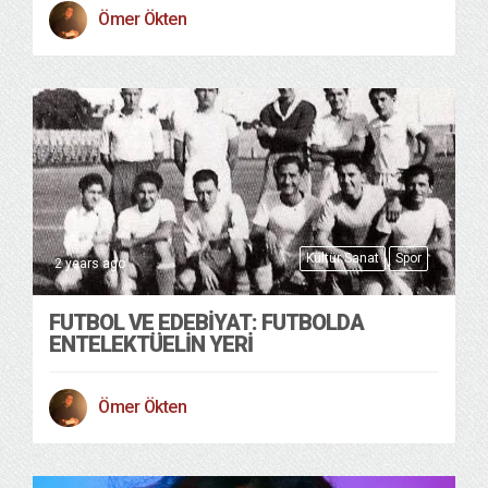
Ömer Ökten
Kültür Sanat
Spor
2 years ago
FUTBOL VE EDEBIYAT: FUTBOLDA
ENTELEKTÜELIN YERI
Ömer Ökten