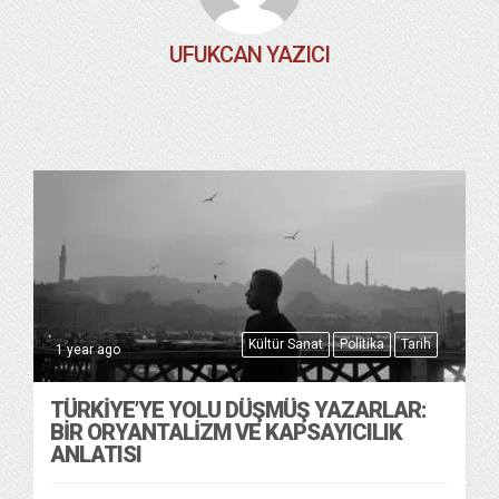
UFUKCAN YAZICI
Kültür Sanat
Politika
Tarih
1 year ago
TÜRKIYE’YE YOLU DÜŞMÜŞ YAZARLAR:
BIR ORYANTALIZM VE KAPSAYICILIK
ANLATISI