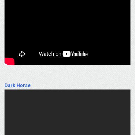
Dark Horse