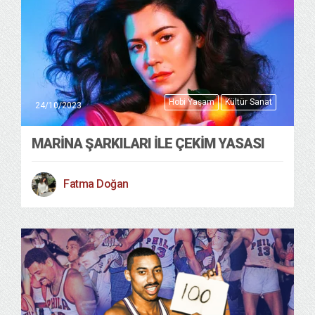
Hobi Yaşam
Kültür Sanat
24/10/2023
MARINA ŞARKILARI ILE ÇEKIM YASASI
Fatma Doğan