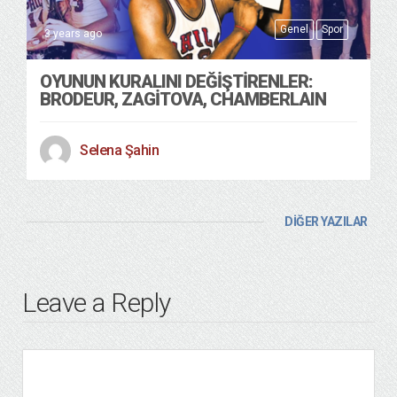
Genel
Spor
3 years ago
OYUNUN KURALINI DEĞİŞTİRENLER:
BRODEUR, ZAGİTOVA, CHAMBERLAIN
Selena Şahin
DİĞER YAZILAR
Leave a Reply