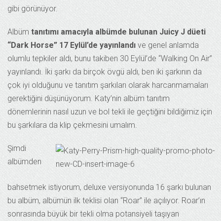
gibi görünüyor.
Albüm
tanıtımı amacıyla albümde bulunan Juicy J düeti
“Dark Horse” 17 Eylül’de yayınlandı
ve genel anlamda
olumlu tepkiler aldı, bunu takiben 30 Eylül’de “Walking On Air”
yayınlandı. İki şarkı da birçok övgü aldı, ben iki şarkının da
çok iyi olduğunu ve tanıtım şarkıları olarak harcanmamaları
gerektiğini düşünüyorum. Katy’nin albüm tanıtım
dönemlerinin nasıl uzun ve bol tekli ile geçtiğini bildiğimiz için
bu şarkılara da klip çekmesini umalım.
Şimdi
albümden
bahsetmek istiyorum, deluxe versiyonunda 16 şarkı bulunan
bu albüm, albümün ilk teklisi olan “Roar” ile açılıyor. Roar’ın
sonrasında büyük bir tekli olma potansiyeli taşıyan