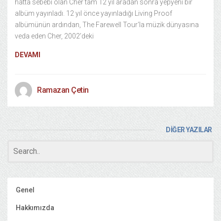
hatta sebebi olan Cher tam 12 yıl aradan sonra yepyeni bir
albüm yayınladı. 12 yıl önce yayınladığı Living Proof
albümünün ardından, The Farewell Tour‘la müzik dünyasına
veda eden Cher, 2002’deki
DEVAMI
Ramazan Çetin
DİĞER YAZILAR
Genel
Hakkımızda