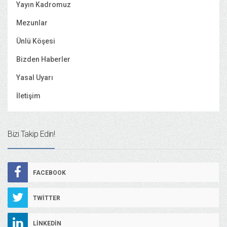
Yayın Kadromuz
Mezunlar
Ünlü Köşesi
Bizden Haberler
Yasal Uyarı
İletişim
Bizi Takip Edin!
FACEBOOK
TWITTER
LINKEDIN