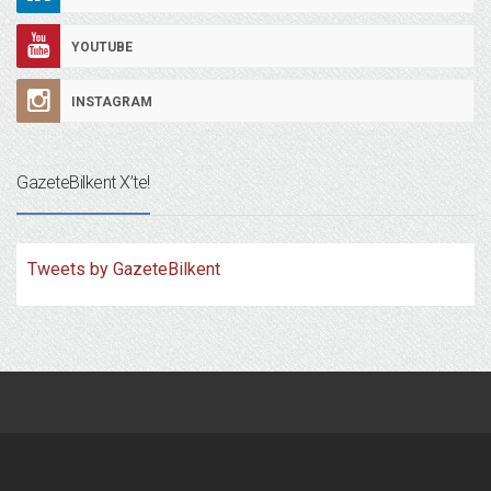
YOUTUBE
INSTAGRAM
GazeteBilkent X’te!
Tweets by GazeteBilkent