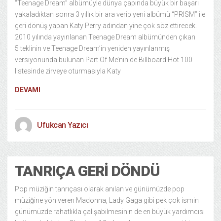
“Teenage Dream” albümüyle dünya çapında büyük bir başarı
yakaladıktan sonra 3 yıllık bir ara verip yeni albümü “PRISM” ile
geri dönüş yapan Katy Perry adından yine çok söz ettirecek.
2010 yılında yayınlanan Teenage Dream albümünden çıkan
5 teklinin ve Teenage Dream’in yeniden yayınlanmış
versiyonunda bulunan Part Of Me’nin de Billboard Hot 100
listesinde zirveye oturmasıyla Katy
DEVAMI
Ufukcan Yazıcı
TANRIÇA GERI DÖNDÜ
Pop müziğin tanrıçası olarak anılan ve günümüzde pop
müziğine yön veren Madonna, Lady Gaga gibi pek çok ismin
günümüzde rahatlıkla çalışabilmesinin de en büyük yardımcısı