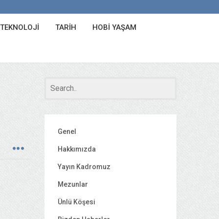
 TEKNOLOJI
TARIH
HOBI YAŞAM
Genel
Hakkımızda
Yayın Kadromuz
Mezunlar
Ünlü Köşesi