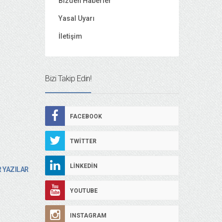
Bizden Haberler
Yasal Uyarı
İletişim
Bizi Takip Edin!
FACEBOOK
TWITTER
LINKEDIN
 YAZILAR
YOUTUBE
INSTAGRAM