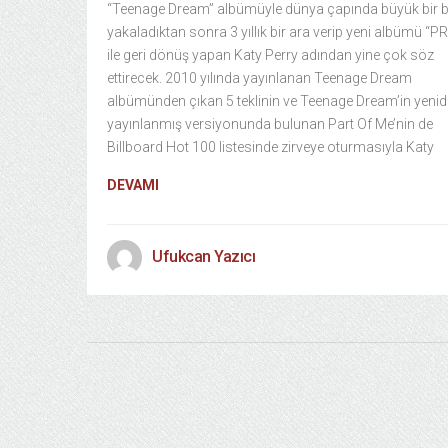
“Teenage Dream” albümüyle dünya çapında büyük bir b
yakaladıktan sonra 3 yıllık bir ara verip yeni albümü “P
ile geri dönüş yapan Katy Perry adından yine çok söz
ettirecek. 2010 yılında yayınlanan Teenage Dream
albümünden çıkan 5 teklinin ve Teenage Dream’in yeni
yayınlanmış versiyonunda bulunan Part Of Me’nin de
Billboard Hot 100 listesinde zirveye oturmasıyla Katy
DEVAMI
Ufukcan Yazıcı