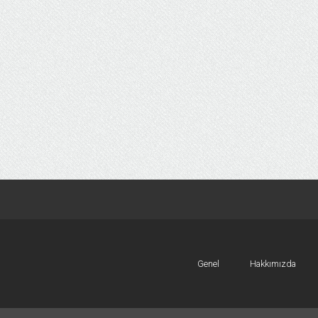
Genel
Hakkımızda