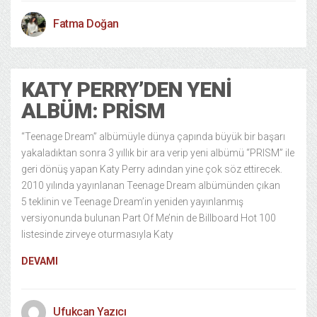
Fatma Doğan
KATY PERRY’DEN YENI
ALBÜM: PRISM
“Teenage Dream” albümüyle dünya çapında büyük bir başarı
yakaladıktan sonra 3 yıllık bir ara verip yeni albümü “PRISM” ile
geri dönüş yapan Katy Perry adından yine çok söz ettirecek.
2010 yılında yayınlanan Teenage Dream albümünden çıkan
5 teklinin ve Teenage Dream’in yeniden yayınlanmış
versiyonunda bulunan Part Of Me’nin de Billboard Hot 100
listesinde zirveye oturmasıyla Katy
DEVAMI
Ufukcan Yazıcı