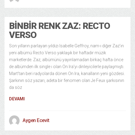
BINBIR RENK ZAZ: RECTO
VERSO
Son yılların parlayan yıldızı Isabelle Geffroy, nam-ı diğer Zaz’ın
yeni albümü Recto Verso yaklaşık bir haftadır müzik
marketlerde. Zaz, albümünü yayınlamadan birkaç hafta önce
de albümden ilk single ı olan On Ira’yı dinleyicilerle paylaşmıştı.
Mart’tan beri radyolarda dönen On Ira, kanalların yeni gözdesi.
Şarkının söz yazarı, adeta bir fenomen olan Je Feux şarkısının
da söz
DEVAMI
Aygen Ecevit