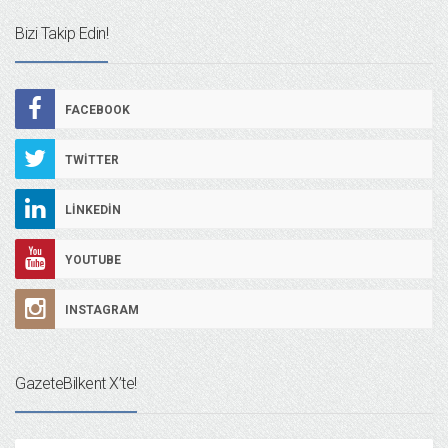
Bizi Takip Edin!
FACEBOOK
TWITTER
LINKEDIN
YOUTUBE
INSTAGRAM
GazeteBilkent X’te!