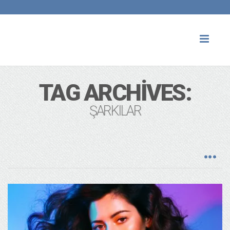
Toggl
naviga
TAG ARCHIVES:
ŞARKILAR