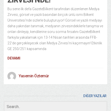
Bu sene ilk defa GazeteBilkent tarafından düzenlenen Medya
Zirvesi, görsel ve yazılı basından birçok ünlü ismi Bilkent
Üniversitesi’nde sizlerle buluşturuyor! Görsel ve yazılı medyayı
daha yakından tanımak, medyanın zirvesindekilerle tanışma ve
onları dinleyip, kendilerine soru sorma fırsatını GazeteBilkent
farkıyla yakalamak için 13-14 Nisan tarihleri arasında FFB-
22’de gerçekleşecek olan Medya Zirvesi’ni kaçırmayın! Etkinlik
GE 250/251 kapsamında
DEVAMI
Yasemin Öztemür
DİĞER YAZILAR