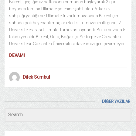
Bilkent, geçtiğimiz haftasonu cumadan başlayarak 3 gün
boyunca tam bir Ultimate şölenine şahit oldu. 5. kez ev
sahipliği yaptığımız Ultimate frizbi turnuvasında Bilkent çim
sahada çok heyecanlı maçlar izledik. Turnuvanın ilk günü, 2.
Üniversitelerarası Ultimate Turnuvası oynandı. Bu turnuvada 5
takım yer aldı: Bilkent, Odtü, Boğaziçi, Yeditepe ve Gaziantep
Üniversitesi. Gaziantep Üniversitesi davetimizi geri çevirmeyip
DEVAMI
Dilek Sümbül
DİĞER YAZILAR