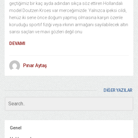
geçtiğimiz bir kaç ayda adından sıkça söz ettiren Hollandalı
model Doutzen Kroes var merceğimizde. Yalnızca ipeksi cildi,
henüz iki sene önce doğum yapmış olmasına karşın özenle
koruduğu sportif fiziği veya ırkının armağanı sayılabilecek altın
sarısı saçları ve mavi gözleri değil onu
DEVAMI
Pınar Aytaş
DİĞER YAZILAR
Genel