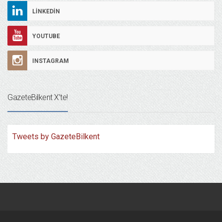
LINKEDIN
YOUTUBE
INSTAGRAM
GazeteBilkent X’te!
Tweets by GazeteBilkent