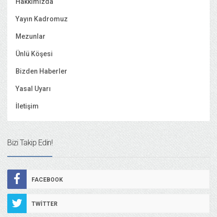
Hakkımızda
Yayın Kadromuz
Mezunlar
Ünlü Köşesi
Bizden Haberler
Yasal Uyarı
İletişim
Bizi Takip Edin!
FACEBOOK
TWITTER