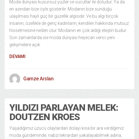
Moda dünyası kusursuz yüzler ve vücutlar ile doludur. Ya da
en azından bize öyle gösterilir. Modanın bize sunduğu
ulaşılması hayli güç bir güzellik algısıdır. Ve bu algı birçok
insanın, özellikle de genç kadınların, kendileri hakkında mutsuz
hissetmesine neden olur. Modanın en çok aldığı eleştiri budur.
Son zamanlarda ise moda dünyası heyecan verici yeni
gelişmelere açık.
DEVAMI
Gamze Arslan
YILDIZI PARLAYAN MELEK:
DOUTZEN KROES
Yaşadığımız üzücü olaylardan dolayı kısa bir ara verdiğimiz
moda gündeminde; nabzı tekrardan yakalayabilmek adına,