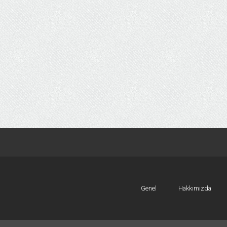
Genel
Hakkımızda