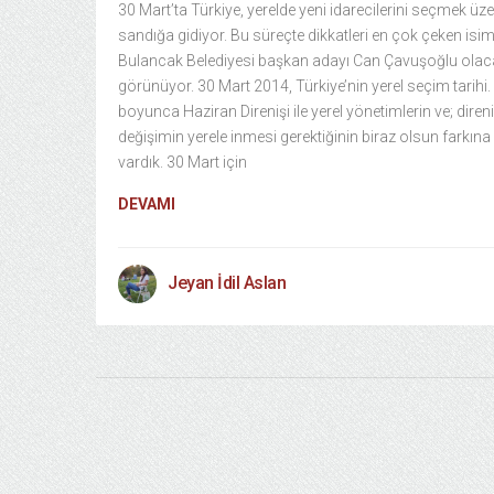
30 Mart’ta Türkiye, yerelde yeni idarecilerini seçmek üz
sandığa gidiyor. Bu süreçte dikkatleri en çok çeken isim
Bulancak Belediyesi başkan adayı Can Çavuşoğlu olaca
görünüyor. 30 Mart 2014, Türkiye’nin yerel seçim tarihi.
boyunca Haziran Direnişi ile yerel yönetimlerin ve; direni
değişimin yerele inmesi gerektiğinin biraz olsun farkına
vardık. 30 Mart için
DEVAMI
Jeyan İdil Aslan