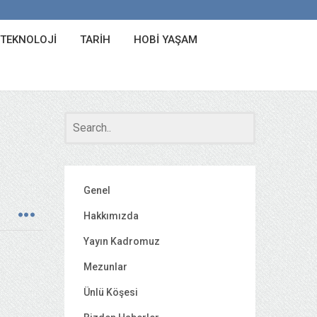
 TEKNOLOJI
TARIH
HOBI YAŞAM
Genel
Hakkımızda
Yayın Kadromuz
Mezunlar
Ünlü Köşesi