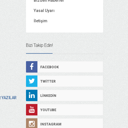
Bizden Haberler
Yasal Uyarı
İletişim
Bizi Takip Edin!
FACEBOOK
TWITTER
LINKEDIN
 YAZILAR
YOUTUBE
INSTAGRAM