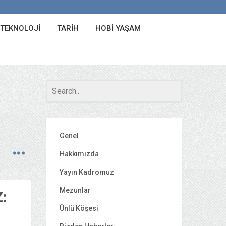
 TEKNOLOJI
TARIH
HOBI YAŞAM
Genel
Hakkımızda
Yayın Kadromuz
Mezunlar
:
Ünlü Köşesi