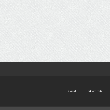
Genel
Hakkımızda