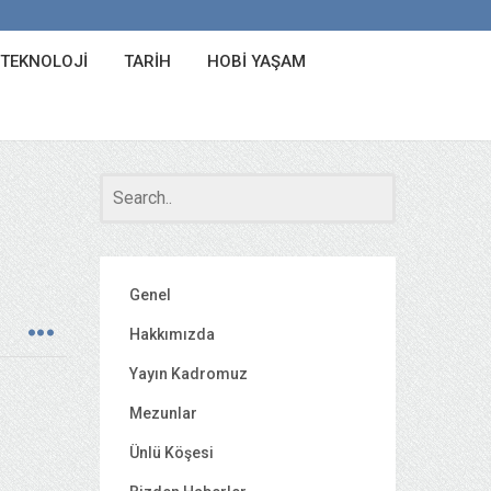
 TEKNOLOJI
TARIH
HOBI YAŞAM
Genel
Hakkımızda
Yayın Kadromuz
Mezunlar
Ünlü Köşesi