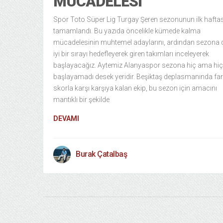
MÜCADELESI
Spor Toto Süper Lig Turgay Şeren sezonunun ilk haftas
tamamlandı. Bu yazıda öncelikle kümede kalma
mücadelesinin muhtemel adaylarını, ardından sezona
iyi bir sırayı hedefleyerek giren takımları inceleyerek
başlayacağız. Aytemiz Alanyaspor sezona hiç ama hiç 
başlayamadı desek yeridir. Beşiktaş deplasmanında fark
skorla karşı karşıya kalan ekip, bu sezon için amacını
mantıklı bir şekilde
DEVAMI
Burak Çatalbaş