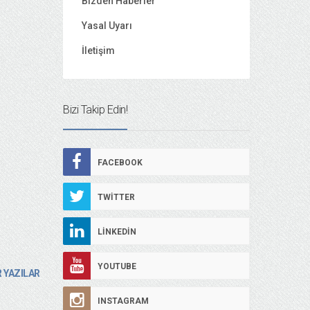
Bizden Haberler
Yasal Uyarı
İletişim
Bizi Takip Edin!
FACEBOOK
TWITTER
LINKEDIN
YOUTUBE
 YAZILAR
INSTAGRAM