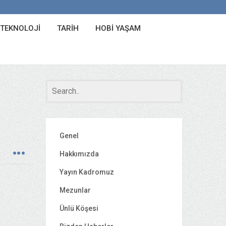
 TEKNOLOJI
TARIH
HOBI YAŞAM
Genel
Hakkımızda
Yayın Kadromuz
Mezunlar
Ünlü Köşesi