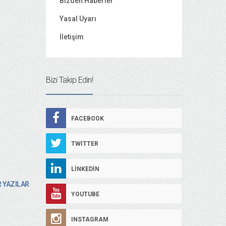
Bizden Haberler
Yasal Uyarı
İletişim
Bizi Takip Edin!
FACEBOOK
TWITTER
LINKEDIN
 YAZILAR
YOUTUBE
INSTAGRAM