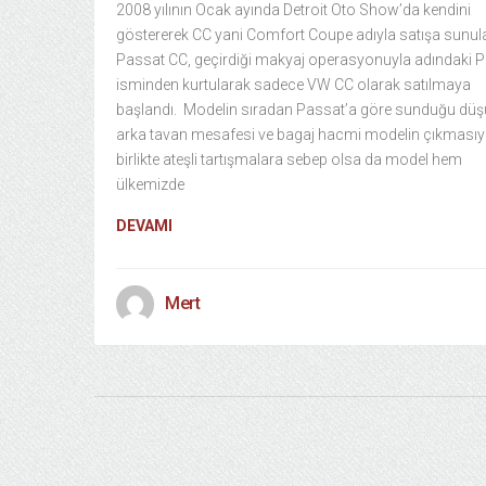
2008 yılının Ocak ayında Detroit Oto Show’da kendini
göstererek CC yani Comfort Coupe adıyla satışa sunu
Passat CC, geçirdiği makyaj operasyonuyla adındaki 
isminden kurtularak sadece VW CC olarak satılmaya
başlandı. Modelin sıradan Passat’a göre sunduğu düş
arka tavan mesafesi ve bagaj hacmi modelin çıkmasıy
birlikte ateşli tartışmalara sebep olsa da model hem
ülkemizde
DEVAMI
Mert