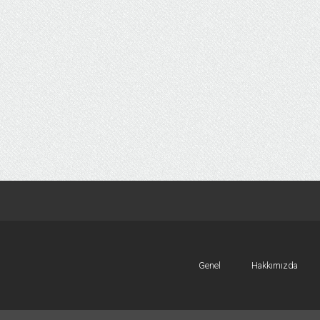
Genel
Hakkımızda