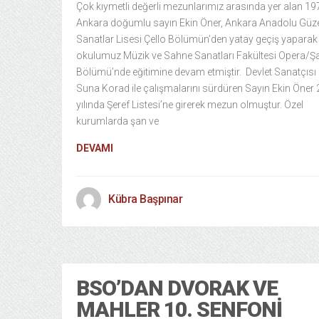
Çok kıymetli değerli mezunlarımız arasında yer alan 19
Ankara doğumlu sayın Ekin Öner, Ankara Anadolu Güz
Sanatlar Lisesi Çello Bölümün’den yatay geçiş yaparak
okulumuz Müzik ve Sahne Sanatları Fakültesi Opera/Ş
Bölümü’nde eğitimine devam etmiştir. Devlet Sanatçısı
Suna Korad ile çalışmalarını sürdüren Sayın Ekin Öner
yılında Şeref Listesi’ne girerek mezun olmuştur. Özel
kurumlarda şan ve
DEVAMI
Kübra Başpınar
BSO’DAN DVORAK VE
MAHLER 10. SENFONI