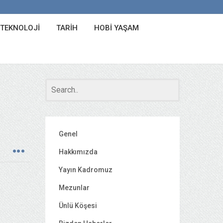
 TEKNOLOJI
TARIH
HOBI YAŞAM
Genel
Hakkımızda
Yayın Kadromuz
Mezunlar
Ünlü Köşesi