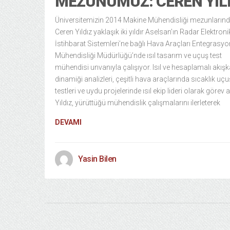
MEZUNUMUZ: CEREN YIL
Üniversitemizin 2014 Makine Mühendisliği mezunların
Ceren Yıldız yaklaşık iki yıldır Aselsan’ın Radar Elektron
İstihbarat Sistemleri’ne bağlı Hava Araçları Entegrasyo
Mühendisliği Müdürlüğü’nde ısıl tasarım ve uçuş test
mühendisi unvanıyla çalışıyor. Isıl ve hesaplamalı akışk
dinamiği analizleri, çeşitli hava araçlarında sıcaklık uçu
testleri ve uydu projelerinde ısıl ekip lideri olarak görev 
Yıldız, yürüttüğü mühendislik çalışmalarını ilerleterek
DEVAMI
Yasin Bilen