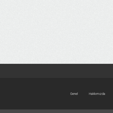
Genel
Hakkımızda