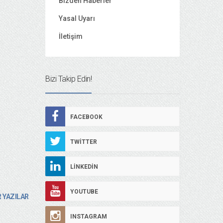
Bizden Haberler
Yasal Uyarı
İletişim
Bizi Takip Edin!
FACEBOOK
TWITTER
LINKEDIN
YOUTUBE
 YAZILAR
INSTAGRAM